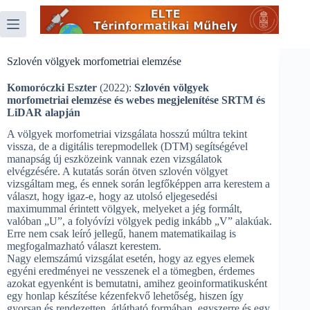
Skip
to
content
Szlovén völgyek morfometriai elemzése
Komoróczki Eszter
(2022):
Szlovén völgyek
morfometriai elemzése és webes megjelenítése SRTM és
LiDAR alapján
A völgyek morfometriai vizsgálata hosszú múltra tekint
vissza, de a digitális terepmodellek (DTM) segítségével
manapság új eszközeink vannak ezen vizsgálatok
elvégzésére. A kutatás során ötven szlovén völgyet
vizsgáltam meg, és ennek során legfőképpen arra kerestem a
választ, hogy igaz-e, hogy az utolsó eljegesedési
maximummal érintett völgyek, melyeket a jég formált,
valóban „U”, a folyóvízi völgyek pedig inkább „V” alakúak.
Erre nem csak leíró jellegű, hanem matematikailag is
megfogalmazható választ kerestem.
Nagy elemszámú vizsgálat esetén, hogy az egyes elemek
egyéni eredményei ne vesszenek el a tömegben, érdemes
azokat egyenként is bemutatni, amihez geoinformatikusként
egy honlap készítése kézenfekvő lehetőség, hiszen így
gyorsan és rendezetten, átlátható formában, egyszerre és egy