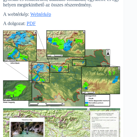
helyen megtekinthető az összes részeredmény.
A webtérkép:
Webtérkép
A dolgozat:
PDF