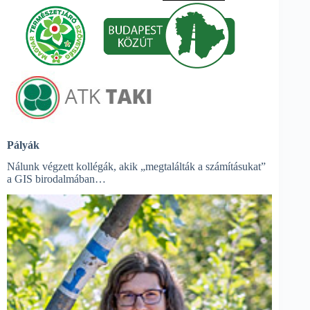
Pályák
Nálunk végzett kollégák, akik „megtalálták a számításukat”
a GIS birodalmában…