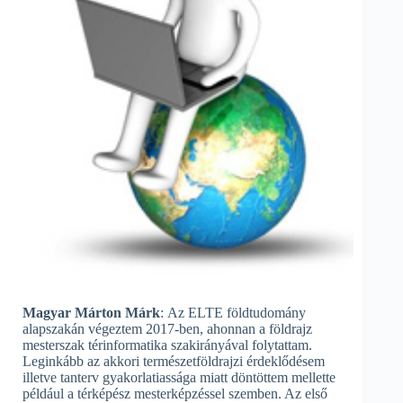
Magyar Márton Márk
: Az ELTE földtudomány
alapszakán végeztem 2017-ben, ahonnan a földrajz
mesterszak térinformatika szakirányával folytattam.
Leginkább az akkori természetföldrajzi érdeklődésem
illetve tanterv gyakorlatiassága miatt döntöttem mellette
például a térképész mesterképzéssel szemben. Az első