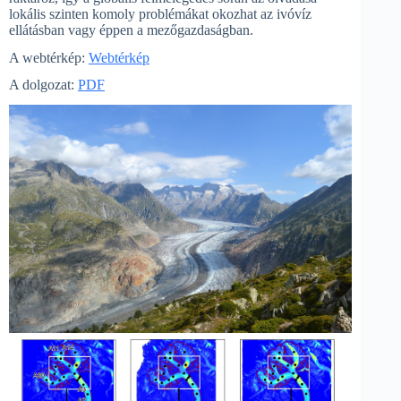
lokális szinten komoly problémákat okozhat az ivóvíz
ellátásban vagy éppen a mezőgazdaságban.
A webtérkép:
Webtérkép
A dolgozat:
PDF